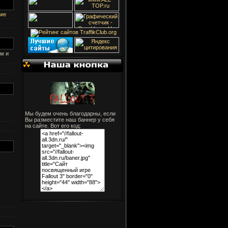
ме
ам и
Мы будем очень благодарны, если
Вы разместите наш баннер у себя
на сайте. Вот его код: